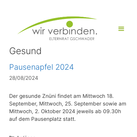
Zum
Inhalt
springen
Menü
Gesund
Pausenapfel 2024
28/08/2024
Der gesunde Znüni findet am Mittwoch 18.
September, Mittwoch, 25. September sowie am
Mittwoch, 2. Oktober 2024 jeweils ab 09.30h
auf dem Pausenplatz statt.
Kategorien