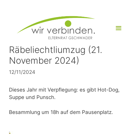
Zum
Inhalt
springen
Menü
Räbeliechtliumzug (21.
November 2024)
12/11/2024
Dieses Jahr mit Verpflegung: es gibt Hot-Dog,
Suppe und Punsch.
Besammlung um 18h auf dem Pausenplatz.