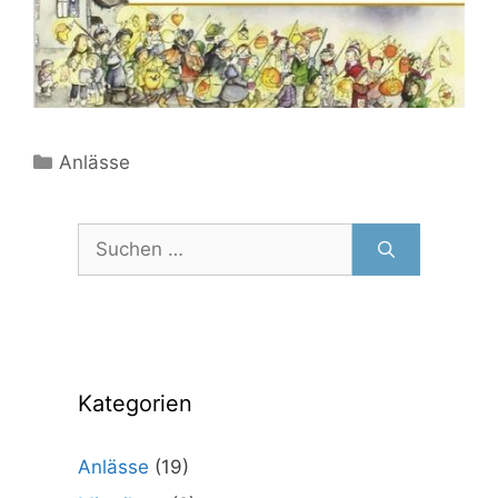
Kategorien
Anlässe
Suchen
nach:
Kategorien
Anlässe
(19)