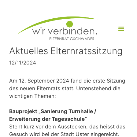
Zum
Inhalt
springen
Menü
Aktuelles Elternratssitzung
12/11/2024
Am 12. September 2024 fand die erste Sitzung
des neuen Elternrats statt. Untenstehend die
wichtigen Themen:
Bauprojekt „Sanierung Turnhalle /
Erweiterung der Tagesschule“
Steht kurz vor dem Ausstecken, das heisst das
Gesuch wird bei der Stadt Uster eingereicht.