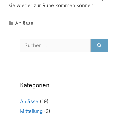
sie wieder zur Ruhe kommen können.
Kategorien
Anlässe
Suchen
nach:
Kategorien
Anlässe
(19)
Mitteilung
(2)