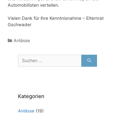
Automobilisten verteilen.
Vielen Dank für Ihre Kenntnisnahme – Elternrat
Gschwader
Kategorien
Anlässe
Suchen
nach:
Kategorien
Anlässe
(19)